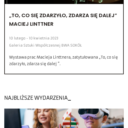
„TO, CO SIĘ ZDARZYŁO, ZDARZA SIĘ DALEJ”
MACIEJ LINTTNER
10 lutego - 10 kwietnia 2023
Galeria Sztuki Współczesnej BWA SOKÓŁ
Wystawa prac Macieja Linttnera, zatytułowana „To, co się
zdarzyło, zdarza się dalej ”.
NAJBLIŻSZE WYDARZENIA