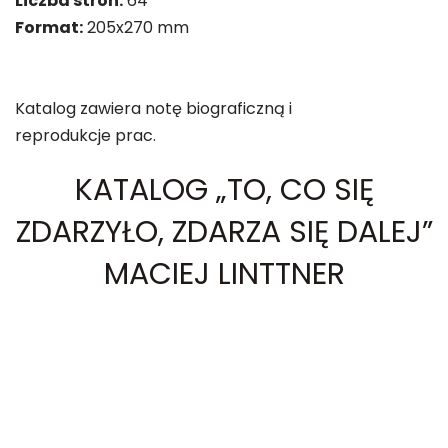
Liczba stron:
64
Format:
205x270 mm
Katalog zawiera notę biograficzną i
reprodukcje prac.
KATALOG „TO, CO SIĘ
ZDARZYŁO, ZDARZA SIĘ DALEJ”
MACIEJ LINTTNER