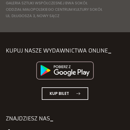
GALERIA SZTUKI WSPÓŁCZESNEJ BWA SOKÓŁ
ODDZIAŁ MAŁOPOLSKIEGO CENTRUM KULTURY SOKÓŁ
UL. DŁUGOSZA 3, NOWY SĄCZ
KUPUJ NASZE WYDAWNICTWA ONLINE
KUP BILET
ZNAJDZIESZ NAS