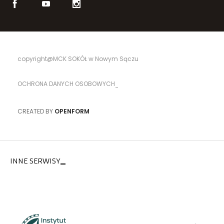
copyright@MCK SOKÓŁ w Nowym Sączu
OCHRONA DANYCH OSOBOWYCH
CREATED BY
OPENFORM
INNE SERWISY