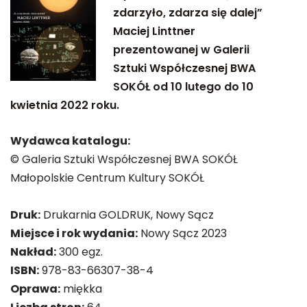
zdarzyło, zdarza się dalej”
Maciej Linttner
prezentowanej w Galerii
Sztuki Współczesnej BWA
SOKÓŁ od 10 lutego do 10
kwietnia 2022 roku.
Wydawca katalogu:
© Galeria Sztuki Współczesnej BWA SOKÓŁ
Małopolskie Centrum Kultury SOKÓŁ
Druk:
Drukarnia GOLDRUK, Nowy Sącz
Miejsce i rok wydania:
Nowy Sącz 2023
Nakład:
300 egz.
ISBN:
978-83-66307-38-4
Oprawa:
miękka