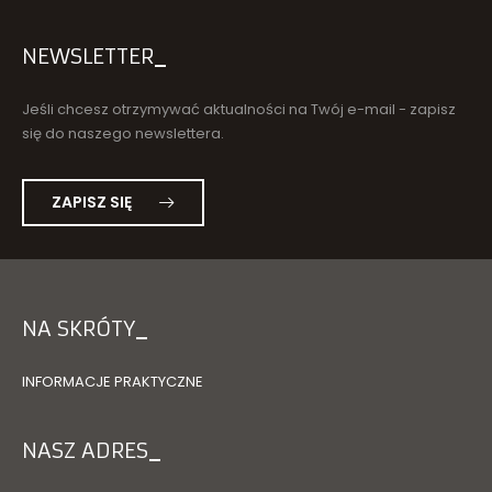
NEWSLETTER
Jeśli chcesz otrzymywać aktualności na Twój e-mail - zapisz
się do naszego newslettera.
ZAPISZ SIĘ
NA SKRÓTY
INFORMACJE PRAKTYCZNE
NASZ ADRES