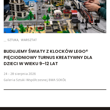
SZTUKA
WARSZTAT
BUDUJEMY ŚWIATY Z KLOCKÓW LEGO®
PIĘCIODNIOWY TURNUS KREATYWNY DLA
DZIECI W WIEKU 9–12 LAT
24 - 28 sierpnia 2026
Galeria Sztuki Współczesnej BWA SOKÓŁ