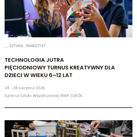
SZTUKA
WARSZTAT
TECHNOLOGIA JUTRA
PIĘCIODNIOWY TURNUS KREATYWNY DLA
DZIECI W WIEKU 6–12 LAT
24 - 28 sierpnia 2026
Galeria Sztuki Współczesnej BWA SOKÓŁ