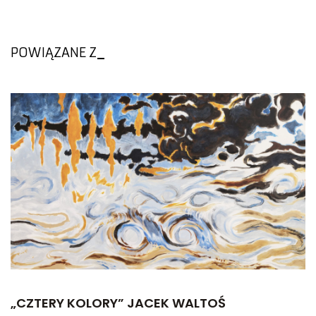
POWIĄZANE Z
„CZTERY KOLORY” JACEK WALTOŚ