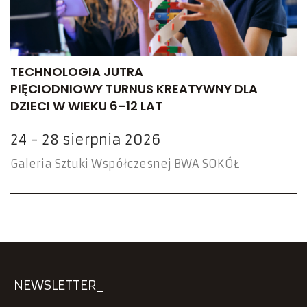
TECHNOLOGIA JUTRA
PIĘCIODNIOWY TURNUS KREATYWNY DLA
DZIECI W WIEKU 6–12 LAT
24 - 28 sierpnia 2026
Galeria Sztuki Współczesnej BWA SOKÓŁ
NEWSLETTER