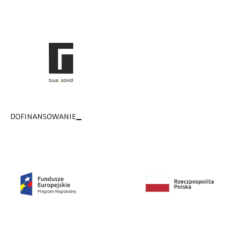
DOFINANSOWANIE