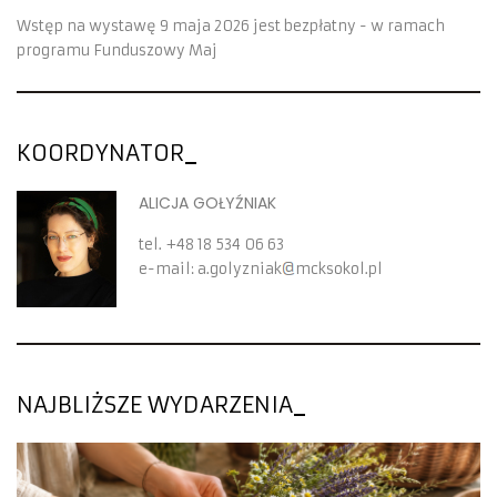
Wstęp na wystawę 9 maja 2026 jest bezpłatny - w ramach
programu Funduszowy Maj
KOORDYNATOR
ALICJA GOŁYŹNIAK
tel.
+48 18 534 06 63
e-mail:
a.golyzniak
mcksokol.pl
NAJBLIŻSZE WYDARZENIA