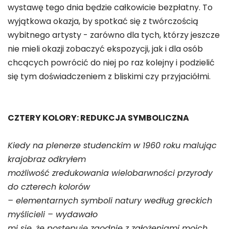
wystawę tego dnia będzie całkowicie bezpłatny. To
wyjątkowa okazja, by spotkać się z twórczością
wybitnego artysty - zarówno dla tych, którzy jeszcze
nie mieli okazji zobaczyć ekspozycji, jak i dla osób
chcących powrócić do niej po raz kolejny i podzielić
się tym doświadczeniem z bliskimi czy przyjaciółmi.
CZTERY KOLORY:
REDUKCJA SYMBOLICZNA
Kiedy na plenerze studenckim w 1960 roku malując
krajobraz odkryłem
możliwość zredukowania wielobarwności przyrody
do czterech kolorów
– elementarnych symboli natury według greckich
myślicieli – wydawało
mi się, że postępuję zgodnie z założeniami moich