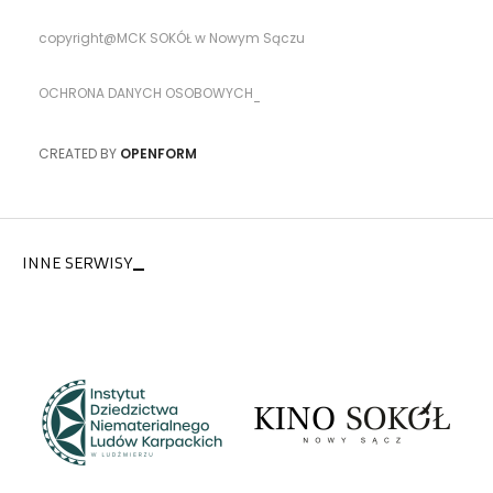
copyright@MCK SOKÓŁ w Nowym Sączu
OCHRONA DANYCH OSOBOWYCH
CREATED BY
OPENFORM
INNE SERWISY