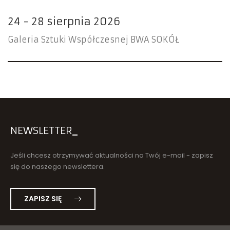
24 - 28 sierpnia 2026
Galeria Sztuki Współczesnej BWA SOKÓŁ
NEWSLETTER
Jeśli chcesz otrzymywać aktualności na Twój e-mail - zapisz
się do naszego newslettera.
ZAPISZ SIĘ