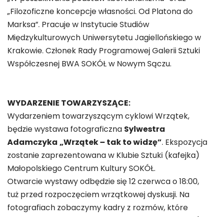
„Filozoficzne koncepcje własności. Od Platona do
Marksa”. Pracuje w Instytucie Studiów
Międzykulturowych Uniwersytetu Jagiellońskiego w
Krakowie. Członek Rady Programowej Galerii Sztuki
Współczesnej BWA SOKÓŁ w Nowym Sączu.
WYDARZENIE TOWARZYSZĄCE:
Wydarzeniem towarzyszącym cyklowi Wrzątek,
będzie wystawa fotograficzna
Sylwestra
Adamczyka
„Wrzątek – tak to widzę”
. Ekspozycja
zostanie zaprezentowana w Klubie Sztuki (kafejka)
Małopolskiego Centrum Kultury SOKÓŁ.
Otwarcie wystawy odbędzie się 12 czerwca o 18:00,
tuż przed rozpoczęciem wrzątkowej dyskusji. Na
fotografiach zobaczymy kadry z rozmów, które