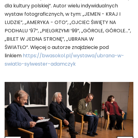
dla kultury polskiej”. Autor wielu indywidualnych
wystaw fotograficznych, w tym: „JEMEN - KRAJ I
LUDZIE”, „AMERYKA - OTO”, „OJCIEC ŚWIĘTY NA
PODHALU ’97”, „PIELGRZYMI ‘99”, „GÓROLE, GÓROLE...”,
„BILET W JEDNA STRONĘ”, „UBRANA W
ŚWIATŁO”. Więcej o autorze znajdziecie pod
linkiem
https://bwasokol.pl/wystawa/ubrana-w-
swiatlo-sylwester-adamczyk