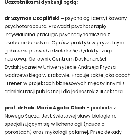
Uczestnikami dyskusji będą:
dr Szymon Czapliński –
psycholog i certyfikowany
psychoterapeuta. Prowadzi psychoterapię
indywidualną pracując psychodynamicznie z
osobami dorosłymi. Oprócz praktyki w prywatnym
gabinecie prowadzi działalność dydaktyczną i
naukową. Kierownik Centrum Doskonałości
Dydaktycznej w Uniwersytecie Andrzeja Frycza
Modrzewskiego w Krakowie. Pracuje także jako coach
i trener w projektach biznesowych między innymi z
administracji publicznej i dla jednostek z III sektora.
prof. dr hab. Maria Agata Olech
– pochodzi z
Nowego Sącza. Jest światowej sławy biologiem,
specjalizującym się w lichenologii (nauce o
porostach) oraz mykologii polarnej. Przez dekady