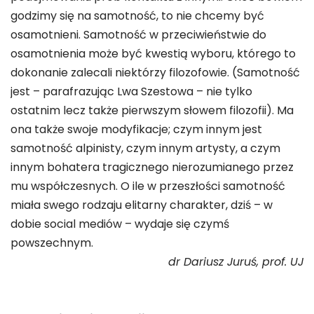
godzimy się na samotność, to nie chcemy być
osamotnieni. Samotność w przeciwieństwie do
osamotnienia może być kwestią wyboru, którego to
dokonanie zalecali niektórzy filozofowie. (Samotność
jest – parafrazując Lwa Szestowa – nie tylko
ostatnim lecz także pierwszym słowem filozofii). Ma
ona także swoje modyfikacje; czym innym jest
samotność alpinisty, czym innym artysty, a czym
innym bohatera tragicznego nierozumianego przez
mu współczesnych. O ile w przeszłości samotność
miała swego rodzaju elitarny charakter, dziś – w
dobie social mediów – wydaje się czymś
powszechnym.
dr Dariusz Juruś, prof. UJ