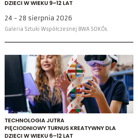
DZIECI W WIEKU 9–12 LAT
24 - 28 sierpnia 2026
Galeria Sztuki Współczesnej BWA SOKÓŁ
TECHNOLOGIA JUTRA
PIĘCIODNIOWY TURNUS KREATYWNY DLA
DZIECI W WIEKU 6–12 LAT