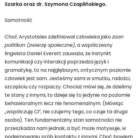
Szarka oraz dr. Szymona Czaplińskiego.
Samotność
Choć Arystoteles zdefiniował człowieka jako
zoon
politikon (zwierzę społeczne)
, a współczesny
lingwista Daniel Everett zauważa, że instynkt
komunikacji czy interakcji poprzedza język i
gramatykę, to na najgłębszym, ontycznym poziomie
człowiek jest sam. Jesteśmy sami w smutku, radości,
szczęściu czy rozpaczy. Chociaż mówi się, że dzielimy
te stany z innymi, to dzieje się to jedynie na poziomie
behawioralnym lecz nie fenomenalnym. (Mówiąc
„współczuję Ci”, nie czujemy tego, co czuje ta druga
osoba). Ten fundamentalny stan samotności nie
przeszkadza nam jednak, a być może motywuje, w
podejmowaniu prób kontaktu z innymi. Choć bowiem