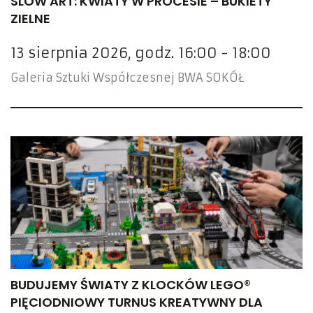
SLOW ART: KWIATY W PROCESIE – BUKIETY
ZIELNE
13 sierpnia 2026, godz. 16:00 - 18:00
Galeria Sztuki Współczesnej BWA SOKÓŁ
BUDUJEMY ŚWIATY Z KLOCKÓW LEGO®
PIĘCIODNIOWY TURNUS KREATYWNY DLA