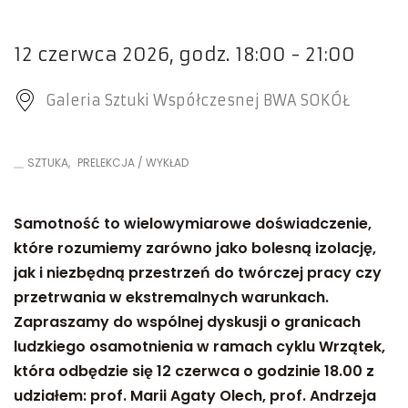
12 czerwca 2026, godz. 18:00 - 21:00
Galeria Sztuki Współczesnej BWA SOKÓŁ
SZTUKA
PRELEKCJA / WYKŁAD
Samotność to wielowymiarowe doświadczenie,
które rozumiemy zarówno jako bolesną izolację,
jak i niezbędną przestrzeń do twórczej pracy czy
przetrwania w ekstremalnych warunkach.
Zapraszamy do wspólnej dyskusji o granicach
ludzkiego osamotnienia w ramach cyklu Wrzątek,
która odbędzie się 12 czerwca o godzinie 18.00 z
udziałem: prof. Marii Agaty Olech, prof. Andrzeja