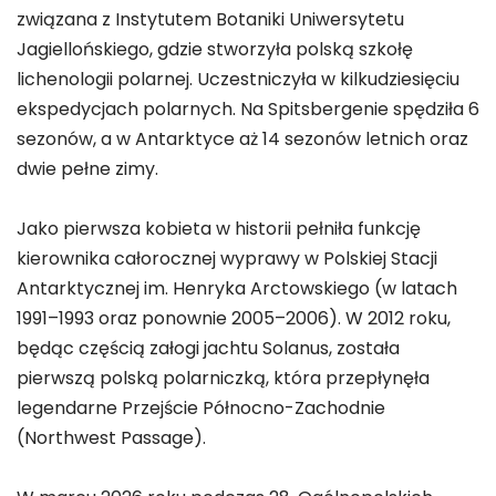
związana z Instytutem Botaniki Uniwersytetu
Jagiellońskiego, gdzie stworzyła polską szkołę
lichenologii polarnej. Uczestniczyła w kilkudziesięciu
ekspedycjach polarnych. Na Spitsbergenie spędziła 6
sezonów, a w Antarktyce aż 14 sezonów letnich oraz
dwie pełne zimy.
Jako pierwsza kobieta w historii pełniła funkcję
kierownika całorocznej wyprawy w Polskiej Stacji
Antarktycznej im. Henryka Arctowskiego (w latach
1991–1993 oraz ponownie 2005–2006). W 2012 roku,
będąc częścią załogi jachtu Solanus, została
pierwszą polską polarniczką, która przepłynęła
legendarne Przejście Północno-Zachodnie
(Northwest Passage).