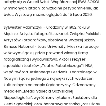
odbyły się w Galerii Sztuki Współczesnej BWA SOKÓŁ
w minionych latach, to wizualne przypomnienie, jak
było... Wystawę można oglądać do 15 lipca 2026.
Sylwester Adamczyk - urodzony w 1962 roku w
Męcinie. Artysta fotografik, członek Związku Polskich
Artystów Fotografików, absolwent Wyższej Szkoły
Biznesu National - Louis University. Mieszka i pracuje
w Nowym Sączu, gdzie prowadzi własną firmę
fotograficzną i wydawnictwo. Aktor i reżyser
sądeckich teatrów: „Teatru Robotniczego” i NSA,
współtwórca Jesiennego Festiwalu Teatralnego w
Nowym Sączu, jednego z największych wydarzeń
kulturalnych na mapie Sądecczyzny. Odznaczony
medalem „Medal Stulecia Odzyskanej
Niepodległości”, wyróżniony tytułem „Zasłużony dla
Ziemi Sądeckiej” oraz honorową odznaką „Zasłużony