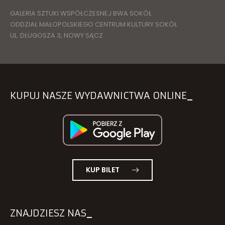
GALERIA SZTUKI WSPÓŁCZESNEJ BWA SOKÓŁ
ODDZIAŁ MAŁOPOLSKIEGO CENTRUM KULTURY SOKÓŁ
UL. DŁUGOSZA 3, NOWY SĄCZ
KUPUJ NASZE WYDAWNICTWA ONLINE
KUP BILET
ZNAJDZIESZ NAS