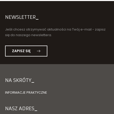
NEWSLETTER
Jeśli chcesz otrzymywać aktualności na Twój e-mail - zapisz
się do naszego newslettera.
ZAPISZ SIĘ
NA SKRÓTY
INFORMACJE PRAKTYCZNE
NASZ ADRES