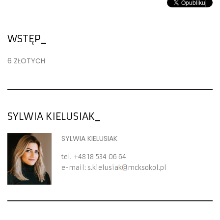
WSTĘP
6 ZŁOTYCH
SYLWIA KIELUSIAK
SYLWIA KIELUSIAK
tel.
+48 18 534 06 64
e-mail:
s.kielusiak
mcksokol.pl