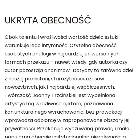
UKRYTA OBECNOŚĆ
Obok talentu i wrażliwości wartość dzieła sztuki
warunkuje jego intymność. Czytelna obecność
osobistych analogii w najbardziej uniwersalnych
formach przekazu – nawet wtedy, gdy autorka czy
autor pozostają anonimowi. Dotyczy to zarówno dzieł
z naszej prehistorii, starożytności, czasów
nowożytnych, jak i najbardziej współczesnych.
Twórczość Joanny Trzcińskiej jest wypełniona
artystyczną wrażliwością, która, pozbawiona
koniunkturalnego wyrachowania, bez prowokacji
wprowadza odbiorcę w zaproponowane obszary jej
prywatności. Przekonuje wyczuwaną prawdą i mało
popularną obecnie instytucjonalną niezależnością.