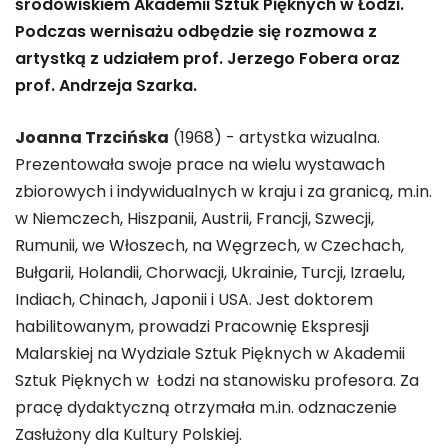
środowiskiem Akademii Sztuk Pięknych w Łodzi.
Podczas wernisażu odbędzie się rozmowa z
artystką z udziałem prof. Jerzego Fobera oraz
prof. Andrzeja Szarka.
Joanna Trzcińska
(1968) - artystka wizualna.
Prezentowała swoje prace na wielu wystawach
zbiorowych i indywidualnych w kraju i za granicą, m.in.
w Niemczech, Hiszpanii, Austrii, Francji, Szwecji,
Rumunii, we Włoszech, na Węgrzech, w Czechach,
Bułgarii, Holandii, Chorwacji, Ukrainie, Turcji, Izraelu,
Indiach, Chinach, Japonii i USA. Jest doktorem
habilitowanym, prowadzi Pracownię Ekspresji
Malarskiej na Wydziale Sztuk Pięknych w Akademii
Sztuk Pięknych w Łodzi na stanowisku profesora. Za
pracę dydaktyczną otrzymała m.in. odznaczenie
Zasłużony dla Kultury Polskiej.