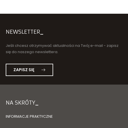
NEWSLETTER
Jeśli chcesz otrzymywać aktualności na Twój e-mail - zapisz
się do naszego newslettera.
ZAPISZ SIĘ
NA SKRÓTY
INFORMACJE PRAKTYCZNE