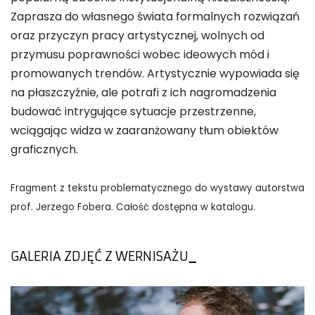
Zaprasza do własnego świata formalnych rozwiązań
oraz przyczyn pracy artystycznej, wolnych od
przymusu poprawności wobec ideowych mód i
promowanych trendów. Artystycznie wypowiada się
na płaszczyźnie, ale potrafi z ich nagromadzenia
budować intrygujące sytuacje przestrzenne,
wciągając widza w zaaranżowany tłum obiektów
graficznych.
Fragment z tekstu problematycznego do wystawy autorstwa
prof. Jerzego Fobera. Całość dostępna w katalogu.
GALERIA ZDJĘĆ Z WERNISAŻU