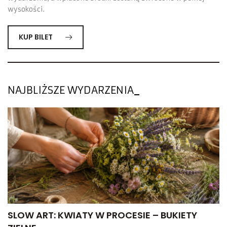
wysokości.
KUP BILET
NAJBLIŻSZE WYDARZENIA
SLOW ART: KWIATY W PROCESIE – BUKIETY