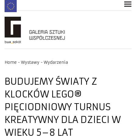
Home
Wystawy
Wydarzenia
BUDUJEMY ŚWIATY Z
KLOCKÓW LEGO®
PIĘCIODNIOWY TURNUS
KREATYWNY DLA DZIECI W
WIEKU 5–8 LAT