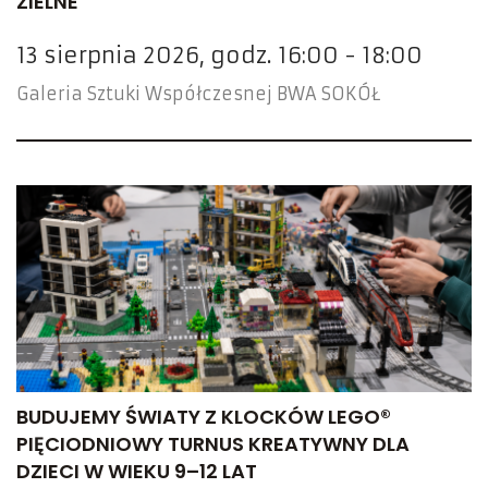
ZIELNE
13 sierpnia 2026, godz. 16:00 - 18:00
Galeria Sztuki Współczesnej BWA SOKÓŁ
BUDUJEMY ŚWIATY Z KLOCKÓW LEGO®
PIĘCIODNIOWY TURNUS KREATYWNY DLA
DZIECI W WIEKU 9–12 LAT