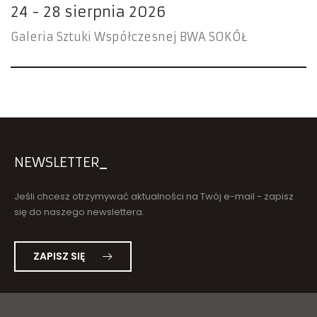
24 - 28 sierpnia 2026
Galeria Sztuki Współczesnej BWA SOKÓŁ
NEWSLETTER
Jeśli chcesz otrzymywać aktualności na Twój e-mail - zapisz
się do naszego newslettera.
ZAPISZ SIĘ