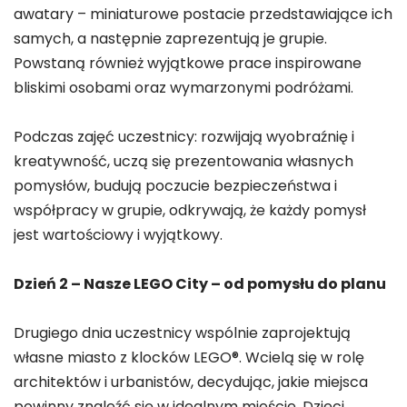
awatary – miniaturowe postacie przedstawiające ich
samych, a następnie zaprezentują je grupie.
Powstaną również wyjątkowe prace inspirowane
bliskimi osobami oraz wymarzonymi podróżami.
Podczas zajęć uczestnicy: rozwijają wyobraźnię i
kreatywność, uczą się prezentowania własnych
pomysłów, budują poczucie bezpieczeństwa i
współpracy w grupie, odkrywają, że każdy pomysł
jest wartościowy i wyjątkowy.
Dzień 2 – Nasze LEGO City – od pomysłu do planu
Drugiego dnia uczestnicy wspólnie zaprojektują
własne miasto z klocków LEGO®. Wcielą się w rolę
architektów i urbanistów, decydując, jakie miejsca
powinny znaleźć się w idealnym mieście. Dzieci