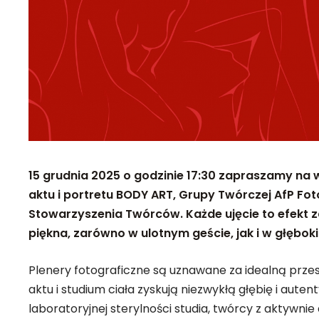
15 grudnia 2025 o godzinie 17:30 zapraszamy na 
aktu i portretu BODY ART, Grupy Twórczej AfP Fot
Stowarzyszenia Twórców. Każde ujęcie to efekt z
piękna, zarówno w ulotnym geście, jak i w głęboki
Plenery fotograficzne są uznawane za idealną przest
aktu i studium ciała zyskują niezwykłą głębię i aute
laboratoryjnej sterylności studia, twórcy z aktywnie