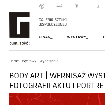
O NAS
WYSTAWY
Home
Wystawy
Wydarzenia
BODY ART | WERNISAŻ WY
FOTOGRAFII AKTU I PORTRE