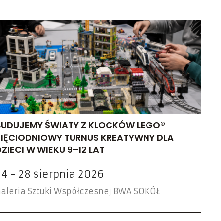
BUDUJEMY ŚWIATY Z KLOCKÓW LEGO®
PIĘCIODNIOWY TURNUS KREATYWNY DLA
DZIECI W WIEKU 9–12 LAT
24 - 28 sierpnia 2026
aleria Sztuki Współczesnej BWA SOKÓŁ