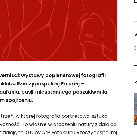
B
wernisaż wystawy poplenerowej fotografii
oklubu Rzeczypospolitej Polskiej –
aufania, pasji i nieustannego poszukiwania
m spojrzeniu.
rzeń, w której fotografia portretowa, sztuka
ntyczność. To właśnie w otoczeniu natury z dala od
 działającej Grupy AfP Fotoklubu Rzeczypospolitej