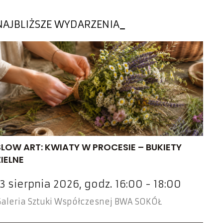
NAJBLIŻSZE WYDARZENIA
SLOW ART: KWIATY W PROCESIE – BUKIETY
ZIELNE
13 sierpnia 2026, godz. 16:00 - 18:00
aleria Sztuki Współczesnej BWA SOKÓŁ