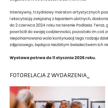
Intensywny, trzydniowy maraton artystycznych p
i ekscytacją związaną z łapaniem ulotnych, doskon
do 2 czerwca 2024 roku na terenie Podlasia. Teraz, 
powrócili do swojej codzienności, pozostało im coś 
niepohamowana wola kontynuacji tego rodzaju dział
zdjęciowego, będąca niezbitym świadectwem ich nie
Wystawa potrwa do 11 stycznia 2026 roku.
FOTORELACJA Z WYDARZENIA