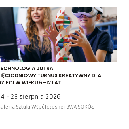
TECHNOLOGIA JUTRA
PIĘCIODNIOWY TURNUS KREATYWNY DLA
DZIECI W WIEKU 6–12 LAT
24 - 28 sierpnia 2026
aleria Sztuki Współczesnej BWA SOKÓŁ