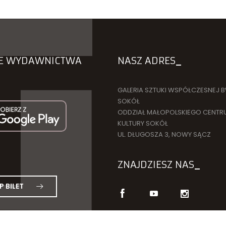
ZE WYDAWNICTWA
NASZ ADRES
GALERIA SZTUKI WSPÓŁCZESNEJ 
SOKÓŁ
ODDZIAŁ MAŁOPOLSKIEGO CENTR
KULTURY SOKÓŁ
UL. DŁUGOSZA 3, NOWY SĄCZ
ZNAJDZIESZ NAS
P BILET