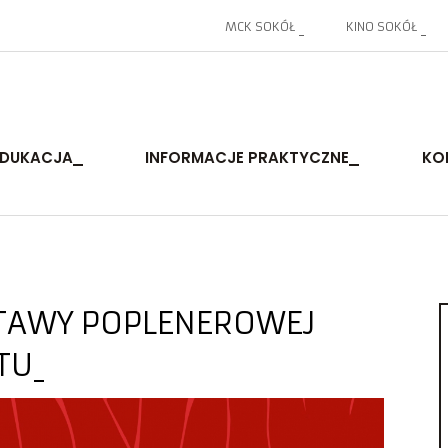
MCK SOKÓŁ
KINO SOKÓŁ
EDUKACJA
INFORMACJE PRAKTYCZNE
KO
STAWY POPLENEROWEJ
TU