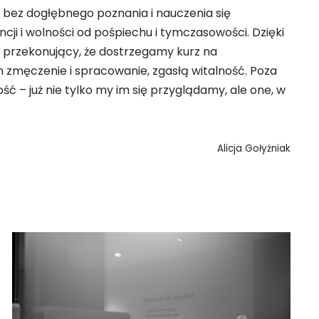
a bez dogłębnego poznania i nauczenia się
ji i wolności od pośpiechu i tymczasowości. Dzięki
 przekonujący, że dostrzegamy kurz na
 zmęczenie i spracowanie, zgasłą witalność. Poza
ć – już nie tylko my im się przyglądamy, ale one, w
Alicja Gołyźniak