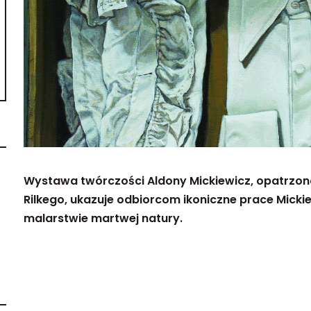
Wystawa twórczości Aldony Mickiewicz, opatrzona
Rilkego, ukazuje odbiorcom ikoniczne prace Mickie
malarstwie martwej natury.