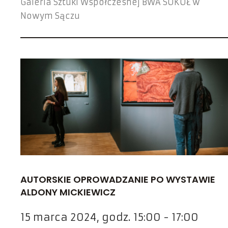
Galeria Sztuki Współczesnej BWA SOKÓŁ w
Nowym Sączu
AUTORSKIE OPROWADZANIE PO WYSTAWIE
ALDONY MICKIEWICZ
15 marca 2024, godz. 15:00 - 17:00