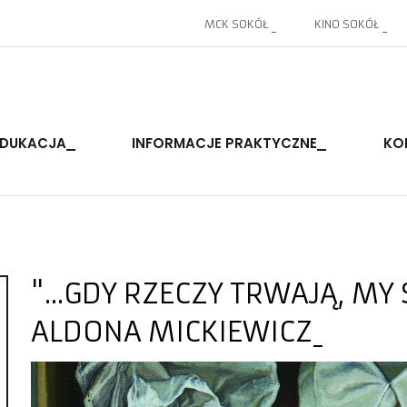
MCK SOKÓŁ
KINO SOKÓŁ
EDUKACJA
INFORMACJE PRAKTYCZNE
KO
"...GDY RZECZY TRWAJĄ, M
ALDONA MICKIEWICZ