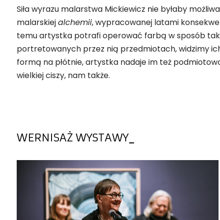
Siła wyrazu malarstwa Mickiewicz nie byłaby możliw
malarskiej
alchemii
, wypracowanej latami konsekwenc
temu artystka potrafi operować farbą w sposób tak
portretowanych przez nią przedmiotach, widzimy ich
formą na płótnie, artystka nadaje im też podmiotowoś
wielkiej ciszy, nam także.
WERNISAŻ WYSTAWY