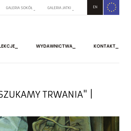
EN
GALERIA SOKÓŁ
GALERIA JATKI
LEKCJE
WYDAWNICTWA
KONTAKT
Y SZUKAMY TRWANIA" |